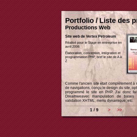
Portfolio / Liste des p
Productions Web
Site web de Vertex Petroleum
Réalisé pour le Stage en entreprise en
avril 2006
Élaboration, conception, intégration et
programmation PHP, bref le site de A à
Z
Comme l'ancien site était complètement à re
de navigations, conçu le design du site, opt
programmé le site en PHP. J'ai donc fai
Dreamweaver, manipulation de bases
validation XHTML, menu dynamique, etc.
1 / 9
>
>>