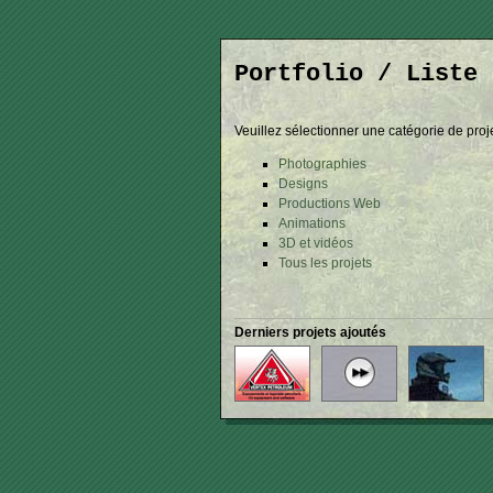
Portfolio / Liste 
Veuillez sélectionner une catégorie de proje
Photographies
Designs
Productions Web
Animations
3D et vidéos
Tous les projets
Derniers projets ajoutés