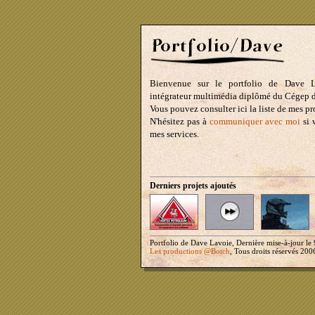
Bienvenue sur le portfolio de Dave L
intégrateur multimédia diplômé du Cégep d
Vous pouvez consulter ici la liste de mes pro
N'hésitez pas à
communiquer avec moi
si 
mes services.
Derniers projets ajoutés
Portfolio de Dave Lavoie, Dernière mise-à-jour le 
Les productions @Botch
, Tous droits réservés 200