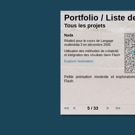
Portfolio / Liste d
Tous les projets
Nada
Réalisé pour le cours de Langage
multimédia 3 en décembre 2005
Utilisation des méthodes de créativité
et intégration des résultats dans Flash
Explorer l‘animation!
Petite animation modeste et exploratoi
Flash.
<<
<
5 / 33
>
>>