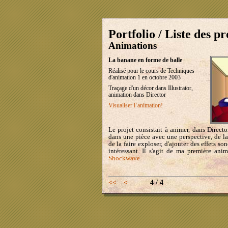
Portfolio / Liste des pr
Animations
La banane en forme de balle
Réalisé pour le cours de Techniques
d'animation 1 en octobre 2003
Traçage d'un décor dans Illustrator,
animation dans Director
Visualiser l‘animation!
Le projet consistait à animer, dans Direc
dans une pièce avec une perspective, de la
de la faire exploser, d'ajouter des effets s
intéressant. Il s'agit de ma première ani
Shockwave
.
<<
<
4 / 4